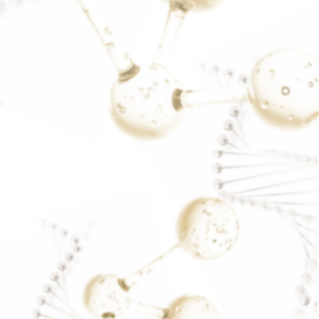
โรคมะเร็ง
READ MORE..