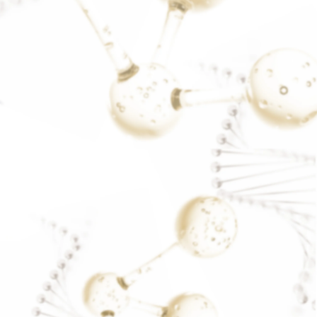
รีวิวลดน้ำหนัก
READ MORE..