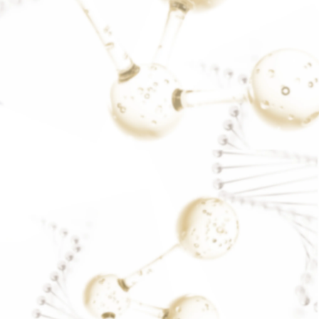
รีวิวฝ้า กระ
READ MORE..