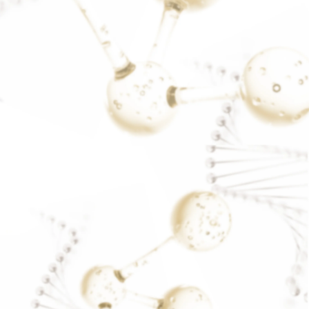
ฝ้าไม่ทราบสาเหตุ
READ MORE..