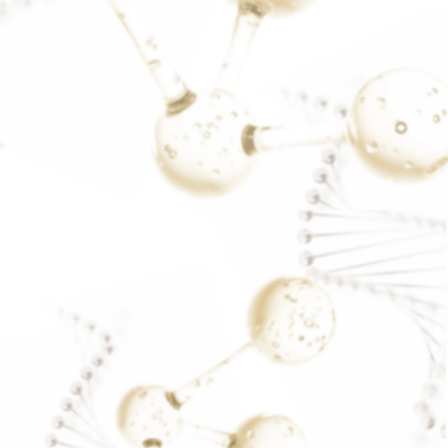
ต้านมะเร็ง
READ MORE..