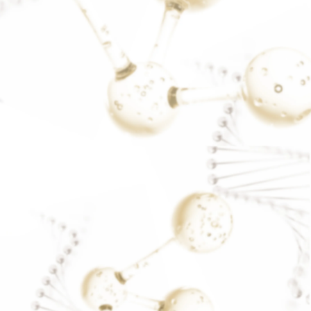
ฝ้าหลังคลอด
READ MORE..