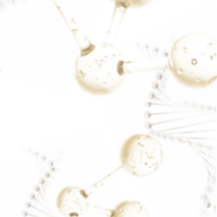
ทานไม่หยุด
READ MORE..